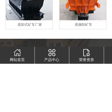
底卸式矿车厂家
底侧卸矿车
网站首页
产品中心
荣誉资质
卓越轨道
4大优势