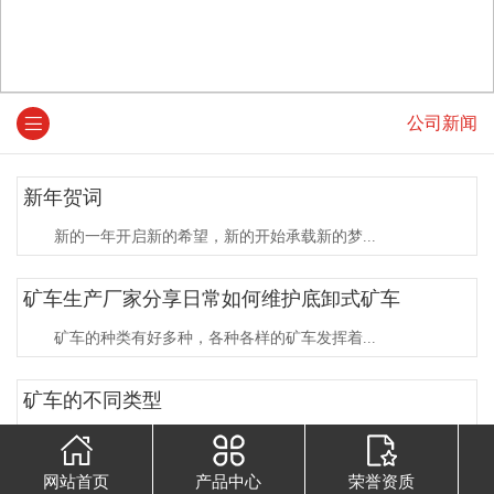
公司新闻
新年贺词
新的一年开启新的希望，新的开始承载新的梦...
矿车生产厂家分享日常如何维护底卸式矿车
矿车的种类有好多种，各种各样的矿车发挥着...
矿车的不同类型
矿车是矿山中输送煤、矿石和废石等散状物料...
网站首页
产品中心
荣誉资质